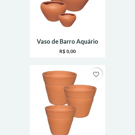
Vaso de Barro Aquário
R$ 0,00
favorite_border