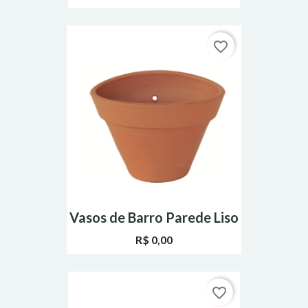
favorite_border
Vasos de Barro Parede Liso
R$ 0,00
favorite_border