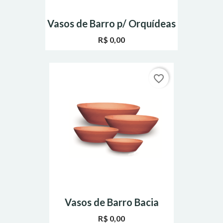
Vasos de Barro p/ Orquídeas
R$ 0,00
favorite_border
Vasos de Barro Bacia
R$ 0,00