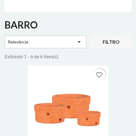
BARRO

FILTRO
Relevância
Exibindo 1 - 6 de 6 item(s)
favorite_border