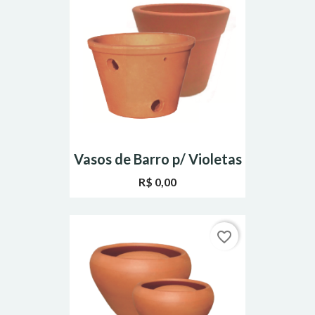
Vasos de Barro p/ Violetas
R$ 0,00
favorite_border