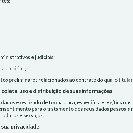
ntes;
nistrativos e judiciais;
egulatórias;
s preliminares relacionados ao contrato do qual o titular 
 coleta, uso e distribuição de suas informações
dados é realizado de forma clara, específica e legítima de
nsentimento para o tratamento dos seus dados pessoais na
rodutos e serviços.
e sua privacidade