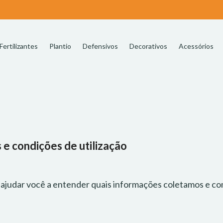
Fertilizantes
Plantio
Defensivos
Decorativos
Acessórios
 e condições de utilização
a ajudar você a entender quais informações coletamos e com