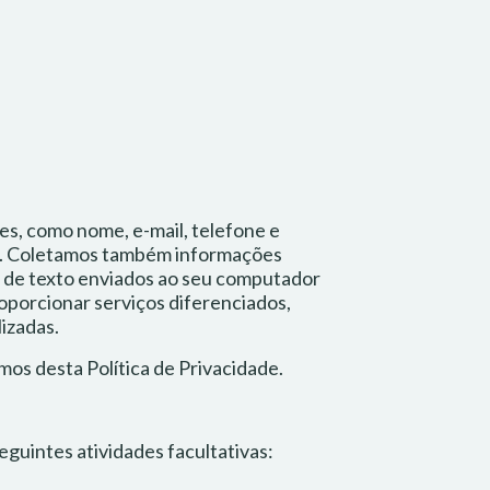
es, como nome, e-mail, telefone e
os. Coletamos também informações
s de texto enviados ao seu computador
oporcionar serviços diferenciados,
izadas.
rmos desta Política de Privacidade.
eguintes atividades facultativas: