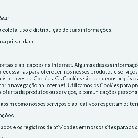
ões;
a coleta, uso e distribuição de suas informações;
sua privacidade.
rtais e aplicações na Internet. Algumas dessas informaçõ
o necessárias para oferecermos nossos produtos e serviç
veis através de Cookies. Os Cookies são pequenos arquivo
r a navegação na Internet. Utilizamos os Cookies para pr
 oferta de produtos ou serviços, e comunicações personal
e, assim como nossos serviços e aplicativos respeitam os te
mações
ados e os registros de atividades em nossos sites para as s