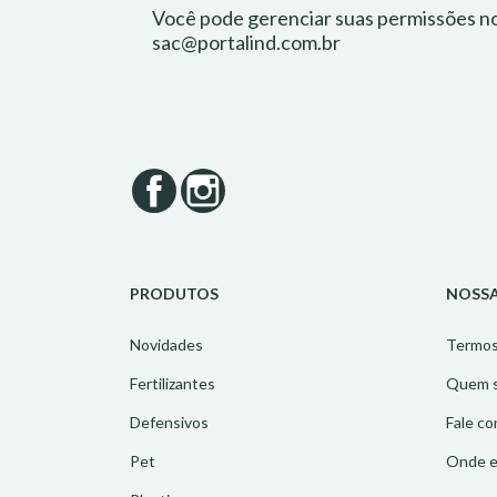
Você pode gerenciar suas permissões no 
sac@portalind.com.br
Facebook
Instagram
PRODUTOS
NOSSA
Novidades
Termos 
Fertilizantes
Quem 
Defensivos
Fale c
Pet
Onde e