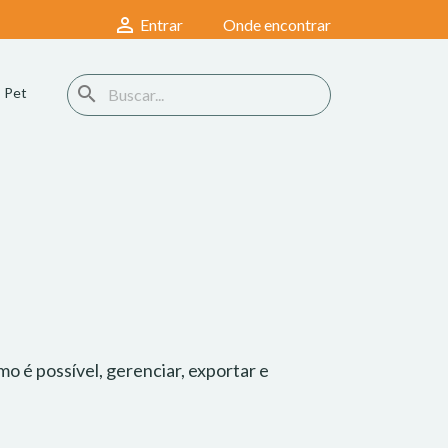

Onde encontrar
Entrar
search
Pet
o é possível, gerenciar, exportar e