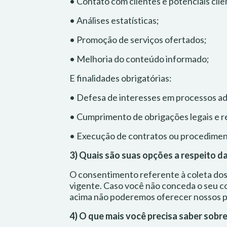
• Contato com clientes e potenciais clie
• Análises estatísticas;
• Promoção de serviços ofertados;
• Melhoria do conteúdo informado;
E finalidades obrigatórias:
• Defesa de interesses em processos admi
• Cumprimento de obrigações legais e r
• Execução de contratos ou procedimento
3) Quais são suas opções a respeito da
O consentimento referente à coleta dos 
vigente. Caso você não conceda o seu co
acima não poderemos oferecer nossos p
4) O que mais você precisa saber sobr