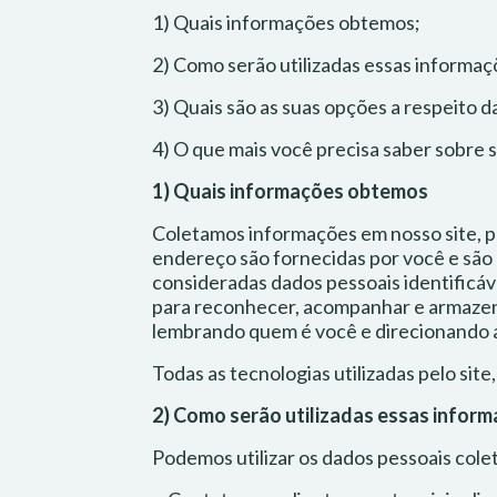
1) Quais informações obtemos;
2) Como serão utilizadas essas informaç
3) Quais são as suas opções a respeito d
4) O que mais você precisa saber sobre 
1) Quais informações obtemos
Coletamos informações em nosso site, po
endereço são fornecidas por você e sã
consideradas dados pessoais identificá
para reconhecer, acompanhar e armazena
lembrando quem é você e direcionando a
Todas as tecnologias utilizadas pelo sit
2) Como serão utilizadas essas infor
Podemos utilizar os dados pessoais colet