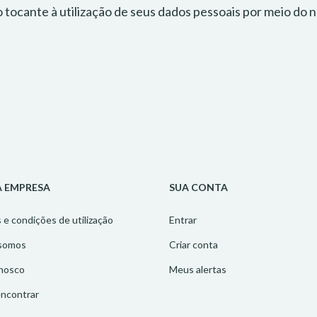
tocante à utilização de seus dados pessoais por meio do n
 EMPRESA
SUA CONTA
e condições de utilização
Entrar
somos
Criar conta
onosco
Meus alertas
ncontrar