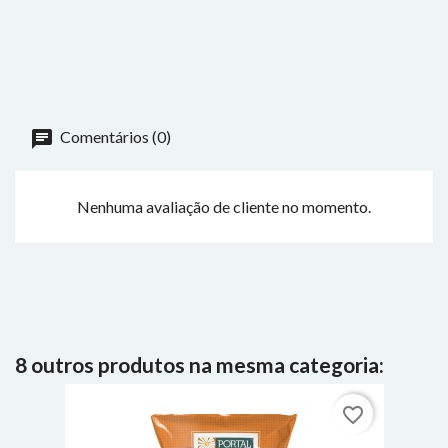
Comentários (0)
Nenhuma avaliação de cliente no momento.
8 outros produtos na mesma categoria:
favorite_border