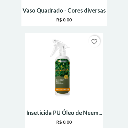
Vaso Quadrado - Cores diversas
R$ 0,00
favorite_border
Inseticida PU Óleo de Neem...
R$ 0,00