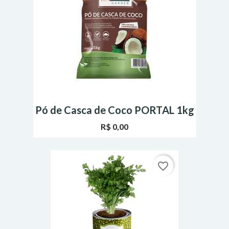
Pó de Casca de Coco PORTAL 1kg
R$ 0,00
favorite_border