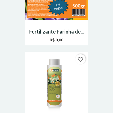
Fertilizante Farinha de...
R$ 0,00
favorite_border