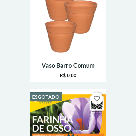
Vaso Barro Comum
R$ 0,00
ESGOTADO
favorite_border