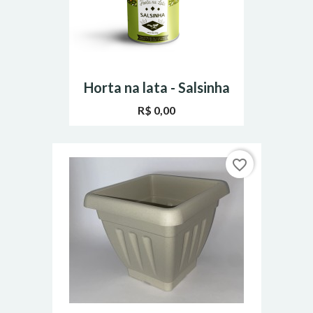
Horta na lata - Salsinha
R$ 0,00
favorite_border