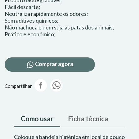
Produto biodegradável;
Fácil descarte;
Neutraliza rapidamente os odores;
Sem aditivos químicos;
Não machuca e nem suja as patas dos animais;
Prático e econômico;
Comprar agora
Compartilhar
Como usar
Ficha técnica
Coloque a bandeja higiênica em local de pouco