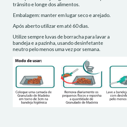
trânsito e longe dos alimentos.
Embalagem: manter em lugar seco e arejado.
Após aberto utilizar em até 60 dias.
Utilize sempre luvas de borracha para lavar a
bandeja e a pazinha, usando desinfetante
neutro pelo menos uma vez por semana.