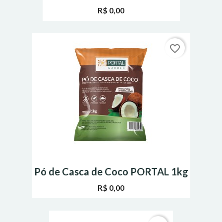
R$ 0,00
favorite_border
Pó de Casca de Coco PORTAL 1kg
R$ 0,00