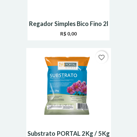
Regador Simples Bico Fino 2l
R$ 0,00
favorite_border
Substrato PORTAL 2Kg / 5Kg