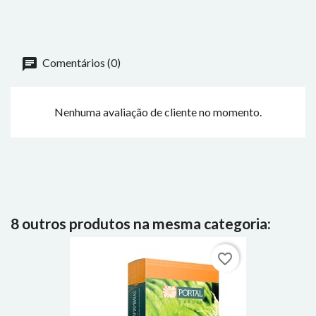
Comentários (0)
Nenhuma avaliação de cliente no momento.
8 outros produtos na mesma categoria:
favorite_border