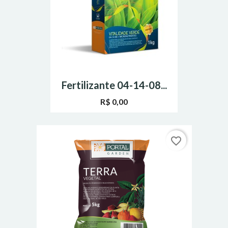
Fertilizante 04-14-08...
R$ 0,00
favorite_border