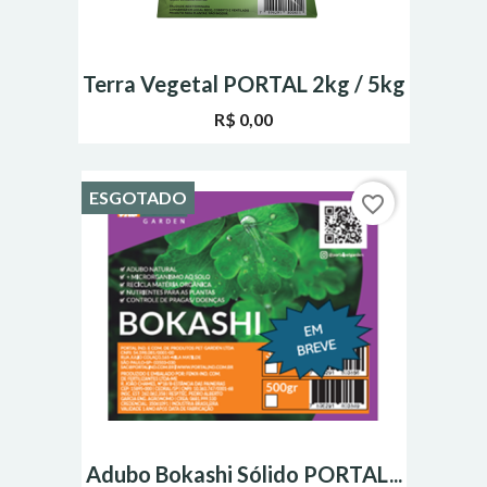
Terra Vegetal PORTAL 2kg / 5kg
R$ 0,00
ESGOTADO
favorite_border
Adubo Bokashi Sólido PORTAL...